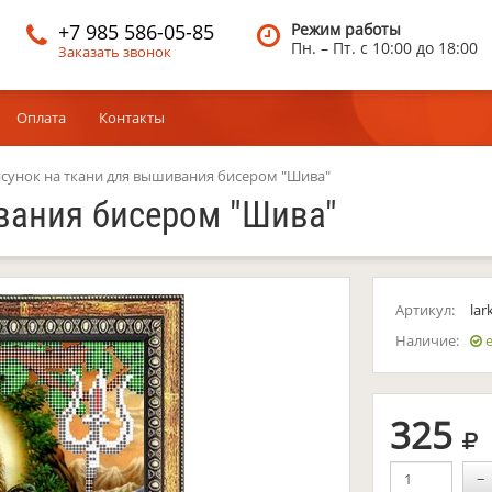
+7 985 586-05-85
Режим работы
Пн. – Пт.
c 10:00 до 18:00
Заказать звонок
Оплата
Контакты
сунок на ткани для вышивания бисером "Шива"
вания бисером "Шива"
Артикул:
lar
Наличие:
е
р
325
−