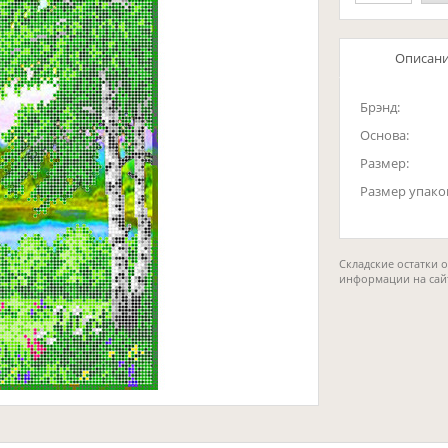
Описан
Брэнд:
Основа:
Размер:
Размер упако
Складские остатки 
информации на сай