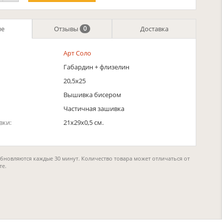
ие
Отзывы
Доставка
0
Арт Соло
Габардин + флизелин
20,5х25
Вышивка бисером
Частичная зашивка
вки:
21x29x0,5 см.
обновляются каждые 30 минут. Количество товара может отличаться от
те.