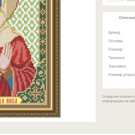
Описан
Брэнд:
Основа:
Размер:
Техника:
Зашивка:
Размер упако
Складские остатки 
информации на сай