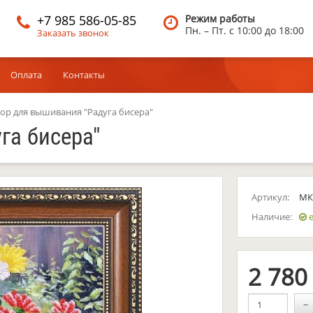
+7 985 586-05-85
Режим работы
Пн. – Пт.
c 10:00 до 18:00
Заказать звонок
Оплата
Контакты
ор для вышивания "Радуга бисера"
га бисера"
Артикул:
МК
Наличие:
е
2 78
−