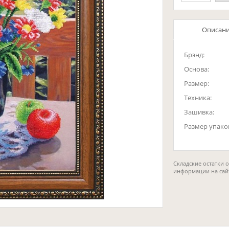
Описан
Брэнд:
Основа:
Размер:
Техника:
Зашивка:
Размер упако
Складские остатки 
информации на сай