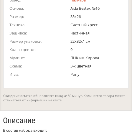
Брэнд:
Палитра
Основа:
Aida Bestex №16
Размер:
35х26
Техника:
Счетный крест
Зашивка:
частичная
Размер упаковки:
22x32x1 см.
Кол-во цветов:
9
Мулине:
ПНК им.Кирова
Схема:
3-х цветная
Игла:
Pony
Складские остатки обновляются каждые 30 минут. Количество товара может
отличаться от информации на сайте.
Описание
В состав набора входит: