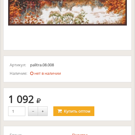
Артикул:
palitra.08.008
Наличие:
нет в наличии
руб.
1 092
−
+
Купить
оптом