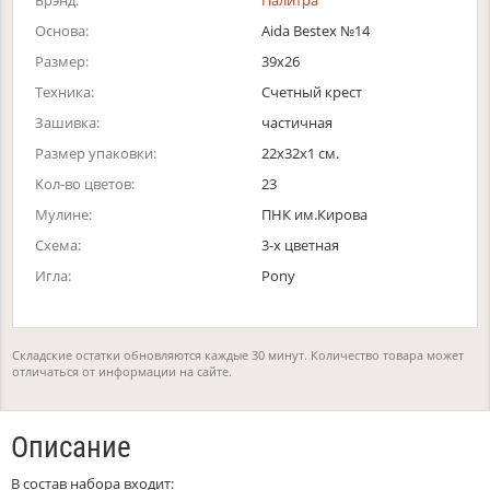
Брэнд:
Палитра
Основа:
Aida Bestex №14
Размер:
39х26
Техника:
Счетный крест
Зашивка:
частичная
Размер упаковки:
22x32x1 см.
Кол-во цветов:
23
Мулине:
ПНК им.Кирова
Схема:
3-х цветная
Игла:
Pony
Складские остатки обновляются каждые 30 минут. Количество товара может
отличаться от информации на сайте.
Описание
В состав набора входит: