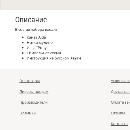
Описание
В состав набора входит:
Канва Aida
Нитки мулине
Игла "Pony"
Символьная схема
Инструкция на русском языке
Все товары
Условия с
Лидеры продаж
Доставка 
Производители
Оплата за
Новинки
Отзывы
Контакты