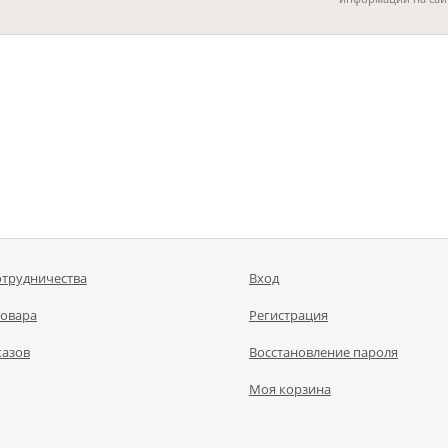
отрудничества
Вход
товара
Регистрация
казов
Восстановление пароля
Моя корзина