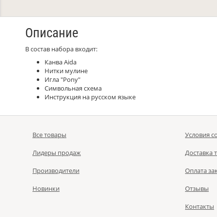
Описание
В состав набора входит:
Канва Aida
Нитки мулине
Игла "Pony"
Символьная схема
Инструкция на русском языке
Все товары
Условия с
Лидеры продаж
Доставка 
Производители
Оплата за
Новинки
Отзывы
Контакты