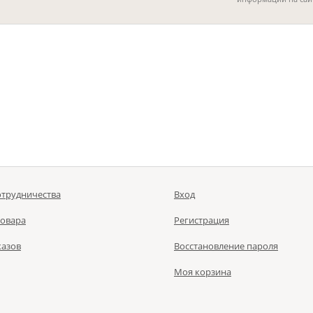
отрудничества
Вход
товара
Регистрация
казов
Восстановление пароля
Моя корзина