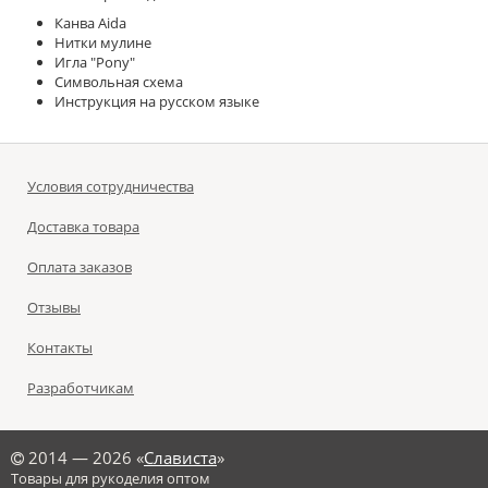
Канва Aida
Нитки мулине
Игла "Pony"
Символьная схема
Инструкция на русском языке
Условия сотрудничества
Доставка товара
Оплата заказов
Отзывы
Контакты
Разработчикам
©
2014 — 2026 «
Слависта
»
Товары для рукоделия оптом