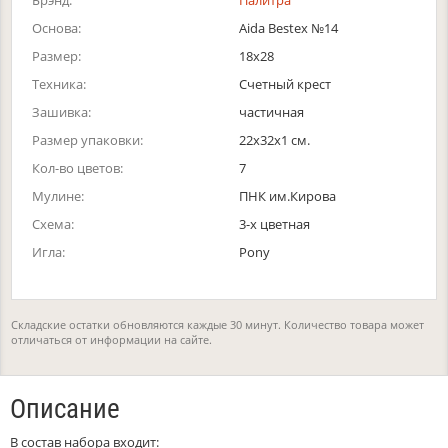
Брэнд:
Палитра
Основа:
Aida Bestex №14
Размер:
18х28
Техника:
Счетный крест
Зашивка:
частичная
Размер упаковки:
22x32x1 см.
Кол-во цветов:
7
Мулине:
ПНК им.Кирова
Схема:
3-х цветная
Игла:
Pony
Складские остатки обновляются каждые 30 минут. Количество товара может
отличаться от информации на сайте.
Описание
В состав набора входит: