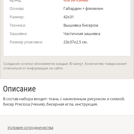
Брэнд:
Магия Канвы
Основа:
Габардин + флизелин
Размер:
42х31
Техника:
Вышивка бисером
Зашивка:
Частичная зашивка
Размер упаковки:
23x37x2,5 см.
Складские остатки обновляются каждые 30 минут. Количество товара может
отличаться от информации на сайте.
Описание
В состав набора входит: ткань с нанесенным рисунком и схемой,
бисер Preciosa (Чехия), бисерная игла, инструкция.
Условия сотрудничества