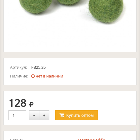
Артикул:
FB25.35
Наличие:
нет в наличии
руб.
128
−
+
Купить
оптом