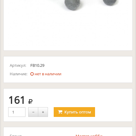
Артикул:
FB10.29
Наличие:
нет в наличии
руб.
161
−
+
Купить
оптом