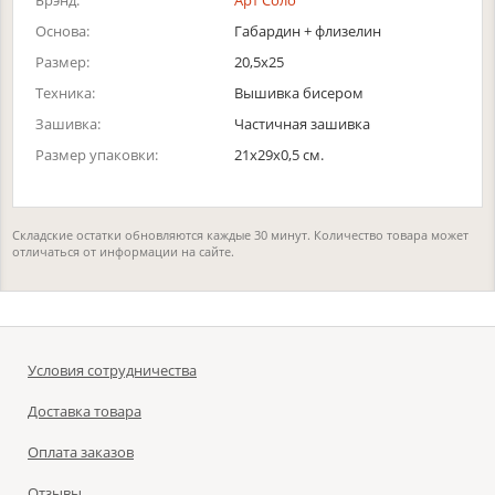
Брэнд:
Арт Соло
Основа:
Габардин + флизелин
Размер:
20,5х25
Техника:
Вышивка бисером
Зашивка:
Частичная зашивка
Размер упаковки:
21x29x0,5 см.
Складские остатки обновляются каждые 30 минут. Количество товара может
отличаться от информации на сайте.
Условия сотрудничества
Доставка товара
Оплата заказов
Отзывы