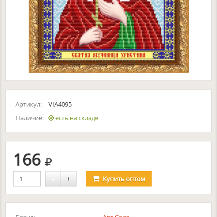
Артикул:
VIA4095
Наличие:
есть на складе
руб.
166
−
+
Купить
оптом