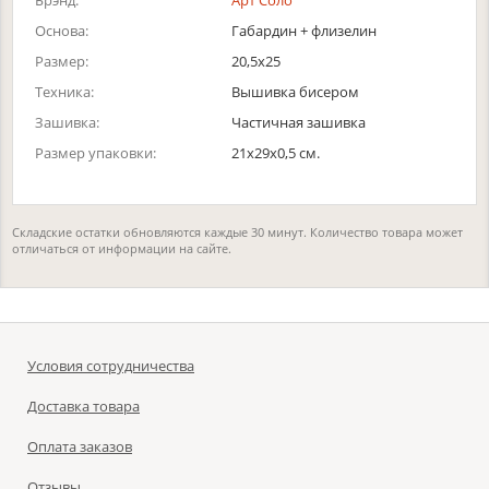
Брэнд:
Арт Соло
Основа:
Габардин + флизелин
Размер:
20,5х25
Техника:
Вышивка бисером
Зашивка:
Частичная зашивка
Размер упаковки:
21x29x0,5 см.
Складские остатки обновляются каждые 30 минут. Количество товара может
отличаться от информации на сайте.
Условия сотрудничества
Доставка товара
Оплата заказов
Отзывы