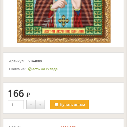
Артикул:
VIA4089
Наличие:
есть на складе
руб.
166
−
+
Купить
оптом