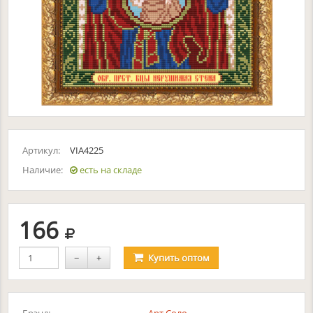
Артикул:
VIA4225
Наличие:
есть на складе
руб.
166
−
+
Купить
оптом