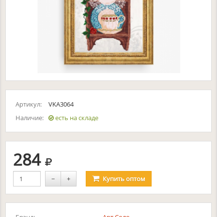
Артикул:
VKA3064
Наличие:
есть на складе
руб.
284
−
+
Купить
оптом