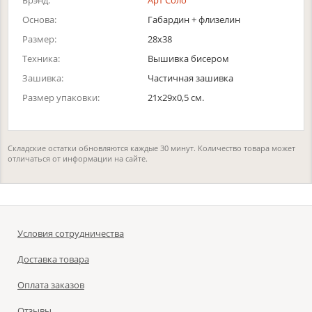
Брэнд:
Арт Соло
Основа:
Габардин + флизелин
Размер:
28х38
Техника:
Вышивка бисером
Зашивка:
Частичная зашивка
Размер упаковки:
21x29x0,5 см.
Складские остатки обновляются каждые 30 минут. Количество товара может
отличаться от информации на сайте.
Условия сотрудничества
Доставка товара
Оплата заказов
Отзывы