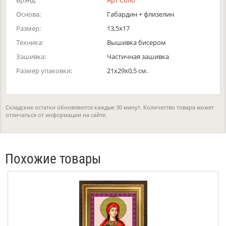
Брэнд:
Арт Соло
Основа:
Габардин + флизелин
Размер:
13,5х17
Техника:
Вышивка бисером
Зашивка:
Частичная зашивка
Размер упаковки:
21x29x0,5 см.
Складские остатки обновляются каждые 30 минут. Количество товара может
отличаться от информации на сайте.
Похожие товары