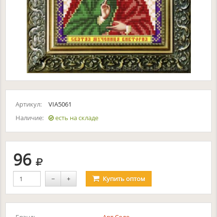
Артикул:
VIA5061
Наличие:
есть на складе
руб.
96
−
+
Купить
оптом