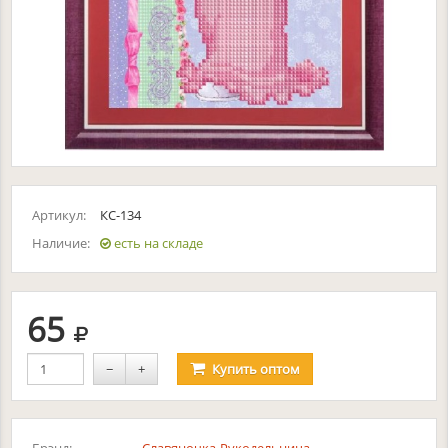
Артикул:
КС-134
Наличие:
есть на складе
руб.
65
−
+
Купить
оптом