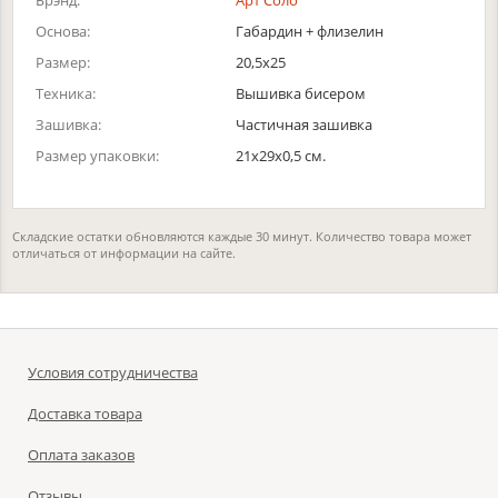
Брэнд:
Арт Соло
Основа:
Габардин + флизелин
Размер:
20,5х25
Техника:
Вышивка бисером
Зашивка:
Частичная зашивка
Размер упаковки:
21x29x0,5 см.
Складские остатки обновляются каждые 30 минут. Количество товара может
отличаться от информации на сайте.
Условия сотрудничества
Доставка товара
Оплата заказов
Отзывы