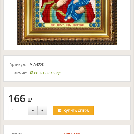
Артикул:
VIA4220
Наличие:
есть на складе
руб.
166
−
+
Купить
оптом