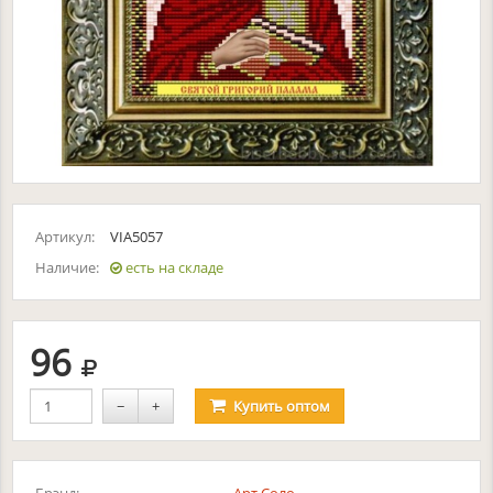
Артикул:
VIA5057
Наличие:
есть на складе
руб.
96
−
+
Купить
оптом