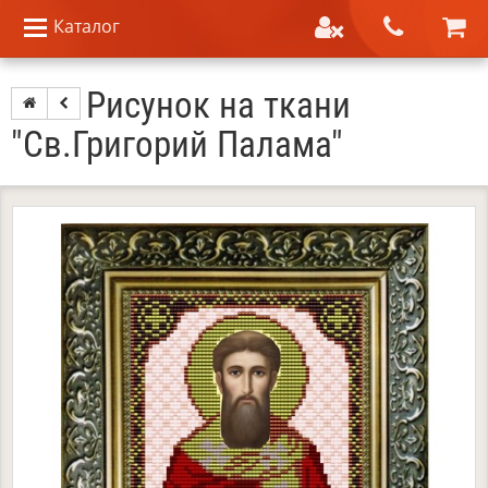
Каталог
Рисунок на ткани
"Св.Григорий Палама"