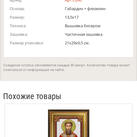
Брэнд:
Арт Соло
Основа:
Габардин + флизелин
Размер:
13,5х17
Техника:
Вышивка бисером
Зашивка:
Частичная зашивка
Размер упаковки:
21x29x0,5 см.
Складские остатки обновляются каждые 30 минут. Количество товара может
отличаться от информации на сайте.
Похожие товары