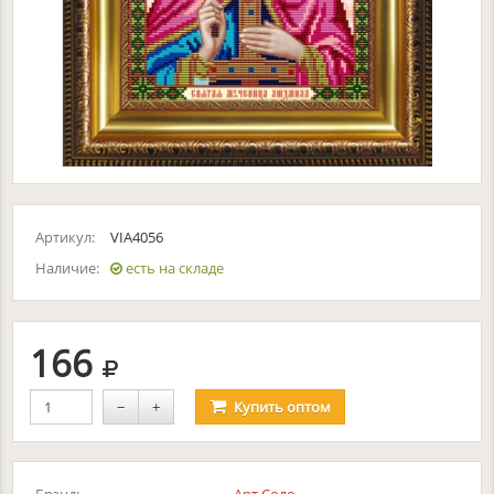
Артикул:
VIA4056
Наличие:
есть на складе
руб.
166
−
+
Купить
оптом