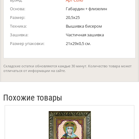
Брэнд:
Арт Соло
Основа:
Габардин + флизелин
Размер:
20,5х25
Техника:
Вышивка бисером
Зашивка:
Частичная зашивка
Размер упаковки:
21x29x0,5 см.
Складские остатки обновляются каждые 30 минут. Количество товара может
отличаться от информации на сайте.
Похожие товары